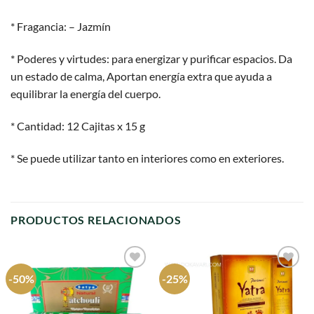
* Fragancia: – Jazmín
* Poderes y virtudes: para energizar y purificar espacios. Da
un estado de calma, Aportan energía extra que ayuda a
equilibrar la energía del cuerpo.
* Cantidad: 12 Cajitas x 15 g
* Se puede utilizar tanto en interiores como en exteriores.
PRODUCTOS RELACIONADOS
-50%
-25%
Agregar
Agregar
a
a
favoritos
favoritos