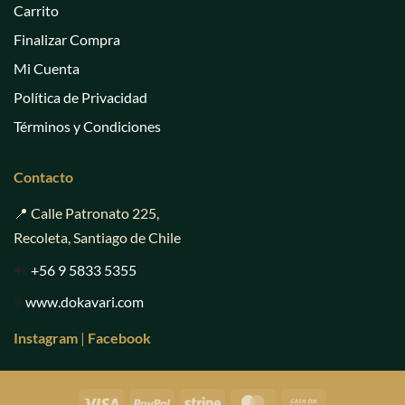
Carrito
Finalizar Compra
Mi Cuenta
Política de Privacidad
Términos y Condiciones
Contacto
📍 Calle Patronato 225,
Recoleta, Santiago de Chile
📲
+56 9 5833 5355
🌐
www.dokavari.com
Instagram
|
Facebook
Visa
PayPal
Stripe
MasterCard
Cash