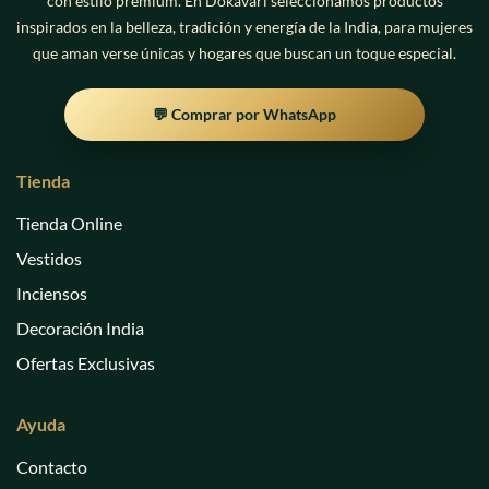
con estilo premium. En Dokavari seleccionamos productos
inspirados en la belleza, tradición y energía de la India, para mujeres
que aman verse únicas y hogares que buscan un toque especial.
💬 Comprar por WhatsApp
Tienda
Tienda Online
Vestidos
Inciensos
Decoración India
Ofertas Exclusivas
Ayuda
Contacto