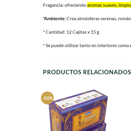
Fragancia: ofreciendo
aromas suaves, limpio
*Ambiente:
Crea atmósferas serenas, románti
* Cantidad: 12 Cajitas x 15 g
* Se puede utilizar tanto en interiores como 
PRODUCTOS RELACIONADO
-50%
Agregar
a
favoritos