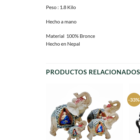
Peso : 1.8 Kilo
Hecho a mano
Material 100% Bronce
Hecho en Nepal
PRODUCTOS RELACIONADO
-33%
Agregar
a
favoritos