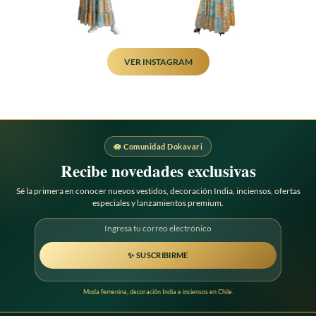
VER INSTAGRAM
🪷 Comunidad Dokavari
Recibe novedades exclusivas
Sé la primera en conocer nuevos vestidos, decoración India, inciensos, ofertas
especiales y lanzamientos premium.
✨ SUSCRIBIRME
Moda femenina, decoración India e inciensos en Chile.