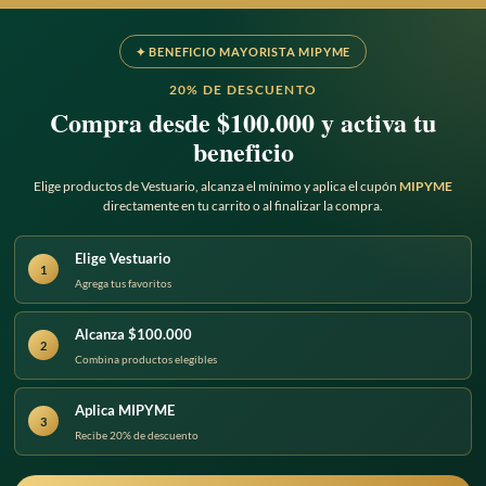
✦ BENEFICIO MAYORISTA MIPYME
20% DE DESCUENTO
Compra desde $100.000 y activa tu
beneficio
Elige productos de Vestuario, alcanza el mínimo y aplica el cupón
MIPYME
directamente en tu carrito o al finalizar la compra.
Elige Vestuario
1
Agrega tus favoritos
Alcanza $100.000
2
Combina productos elegibles
Aplica MIPYME
3
Recibe 20% de descuento