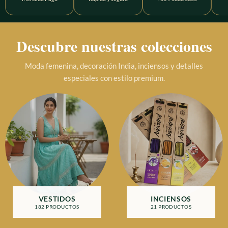
Descubre nuestras colecciones
Moda femenina, decoración India, inciensos y detalles
especiales con estilo premium.
VESTIDOS
INCIENSOS
182 PRODUCTOS
21 PRODUCTOS