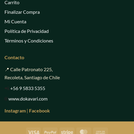
Carrito
Finalizar Compra
Mi Cuenta
Política de Privacidad
Términos y Condiciones
Contacto
📍 Calle Patronato 225,
Recoleta, Santiago de Chile
📲
+56 9 5833 5355
🌐
www.dokavari.com
Instagram
|
Facebook
Visa
PayPal
Stripe
MasterCard
Cash