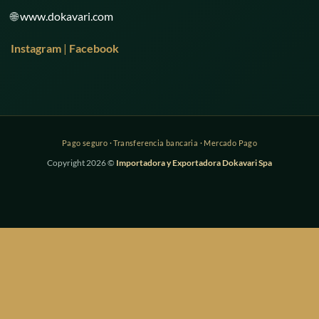
🌐
www.dokavari.com
Instagram
|
Facebook
Copyright 2026 ©
Importadora y Exportadora Dokavari Spa