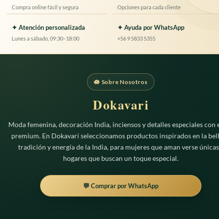
Compra online fácil y segura
Opciones para cada cliente
✦ Atención personalizada
✦ Ayuda por WhatsApp
Lunes a sábado, 09:30–18:00
+56 9 5833 5355
🪷 Sobre Nosotros
Dokavari
Moda femenina, decoración India, inciensos y detalles especiales con e
premium. En Dokavari seleccionamos productos inspirados en la bell
tradición y energía de la India, para mujeres que aman verse únicas
hogares que buscan un toque especial.
💬 Comprar por WhatsApp