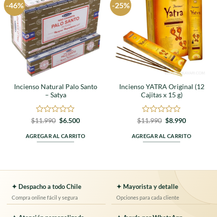
-46%
-25%
Agregar
Agregar
a
a
favoritos
favoritos
Incienso Natural Palo Santo
Incienso YATRA Original (12
– Satya
Cajitas x 15 g)
Valorado
El
El
Valorado
El
El
$
11.990
$
6.500
$
11.990
$
8.990
precio
precio
precio
precio
en
en
original
actual
original
actual
0
0
AGREGAR AL CARRITO
AGREGAR AL CARRITO
era:
es:
era:
es:
de
de
$11.990.
$6.500.
$11.990.
$8.990.
5
5
✦ Despacho a todo Chile
✦ Mayorista y detalle
Compra online fácil y segura
Opciones para cada cliente