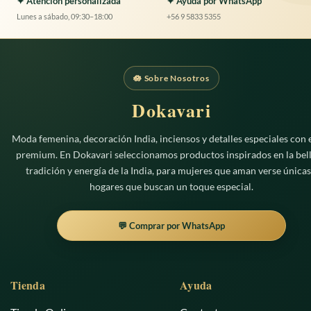
✦ Atención personalizada
✦ Ayuda por WhatsApp
Lunes a sábado, 09:30–18:00
+56 9 5833 5355
🪷 Sobre Nosotros
Dokavari
Moda femenina, decoración India, inciensos y detalles especiales con e
premium. En Dokavari seleccionamos productos inspirados en la bell
tradición y energía de la India, para mujeres que aman verse únicas
hogares que buscan un toque especial.
💬 Comprar por WhatsApp
Tienda
Ayuda