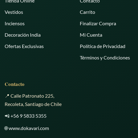
Tienda Online
Contacto
Vestidos
Carrito
Inciensos
Finalizar Compra
Decoración India
Mi Cuenta
Ofertas Exclusivas
Política de Privacidad
Términos y Condiciones
Contacto
📍 Calle Patronato 225,
Recoleta, Santiago de Chile
📲
+56 9 5833 5355
🌐
www.dokavari.com