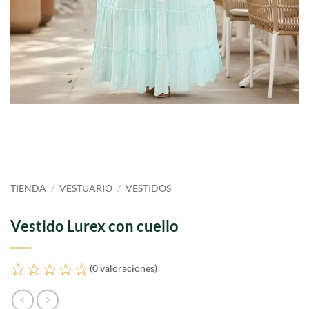
TIENDA
/
VESTUARIO
/
VESTIDOS
Vestido Lurex con cuello
☆☆☆☆☆
(0 valoraciones)