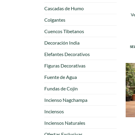
Cascadas de Humo
Ve
Colgantes
Cuencos Tibetanos
Decoración India
SE
Elefantes Decorativos
Figuras Decorativas
Fuente de Agua
Fundas de Cojín
Incienso Nagchampa
Inciensos
Inciensos Naturales
Ofertas Exclusivas