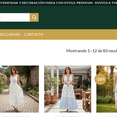
 FEMENINA Y DECORACIÓN INDIA CON ESTILO PREMIUM · ENVÍOS A TO
 EXCLUSIVAS
CONTACTO
Mostrando 1–12 de 83 resu
-18%
Agregar
Agregar
a
a
favoritos
favoritos