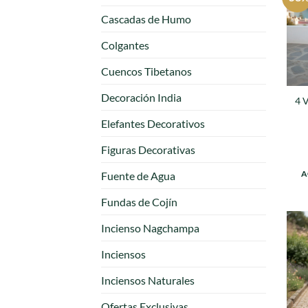
Cascadas de Humo
Colgantes
Cuencos Tibetanos
Decoración India
4 V
Elefantes Decorativos
Figuras Decorativas
A
Fuente de Agua
Fundas de Cojín
Incienso Nagchampa
Inciensos
Inciensos Naturales
Ofertas Exclusivas