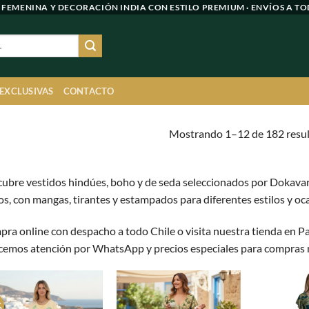
 FEMENINA Y DECORACIÓN INDIA CON ESTILO PREMIUM · ENVÍOS A TO
 EXCLUSIVAS
CONTACTO
Mostrando 1–12 de 182 resu
S
ubre vestidos hindúes, boho y de seda seleccionados por Dokavari
os, con mangas, tirantes y estampados para diferentes estilos y oc
ra online con despacho a todo Chile o visita nuestra tienda en P
cemos atención por WhatsApp y precios especiales para compras 
%
Agregar
Agregar