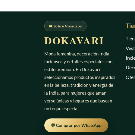
Tie
🪷 Sobre Nosotros
DOKAVARI
Tien
Vest
Moda femenina, decoración India,
Inci
inciensos y detalles especiales con
Deco
estilo premium. En Dokavari
Ofer
seleccionamos productos inspirados
en la belleza, tradición y energía de
la India, para mujeres que aman
verse únicas y hogares que buscan
un toque especial.
💬 Comprar por WhatsApp