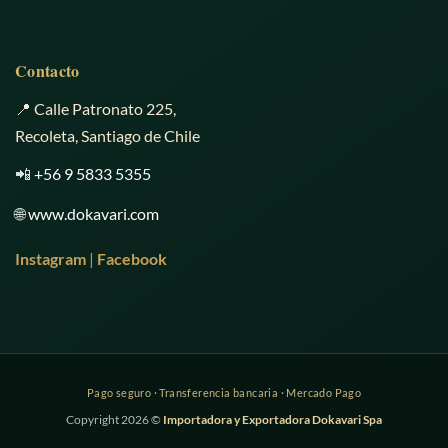
Contacto
📍 Calle Patronato 225,
Recoleta, Santiago de Chile
📲
+56 9 5833 5355
🌐
www.dokavari.com
Instagram
|
Facebook
Copyright 2026 ©
Importadora y Exportadora Dokavari Spa