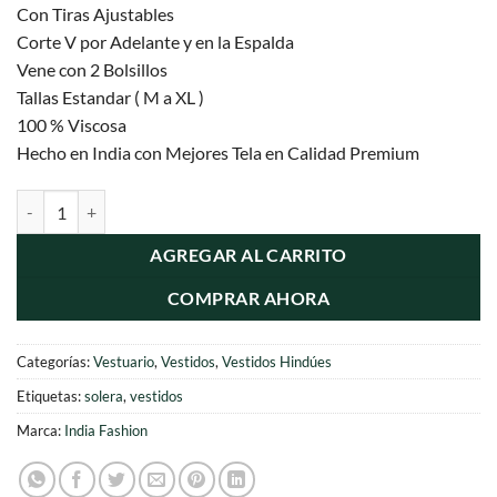
Con Tiras Ajustables
Corte V por Adelante y en la Espalda
Vene con 2 Bolsillos
Tallas Estandar ( M a XL )
100 % Viscosa
Hecho en India con Mejores Tela en Calidad Premium
Vestidos Solera con Bolsillos cantidad
AGREGAR AL CARRITO
COMPRAR AHORA
Categorías:
Vestuario
,
Vestidos
,
Vestidos Hindúes
Etiquetas:
solera
,
vestidos
Marca:
India Fashion