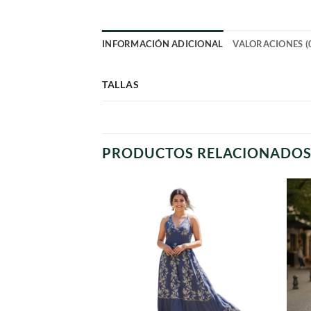
INFORMACIÓN ADICIONAL
VALORACIONES (
TALLAS
PRODUCTOS RELACIONADO
Agregar
a
favoritos