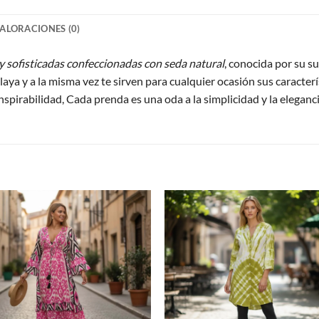
ALORACIONES (0)
y sofisticadas confeccionadas con seda natural
, conocida por su s
laya y a la misma vez te sirven para cualquier ocasión sus caracterí
nspirabilidad, Cada prenda es una oda a la simplicidad y la eleganci
S
Agregar
Agre
a
a
favoritos
favori