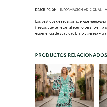
DESCRIPCIÓN
INFORMACIÓN ADICIONAL
V
Los vestidos de seda son
prendas elegantes 
frescos que te llevan al eterno verano en la p
experiencia de Suavidad brillo Ligereza y tra
PRODUCTOS RELACIONADO
Agregar
a
favoritos