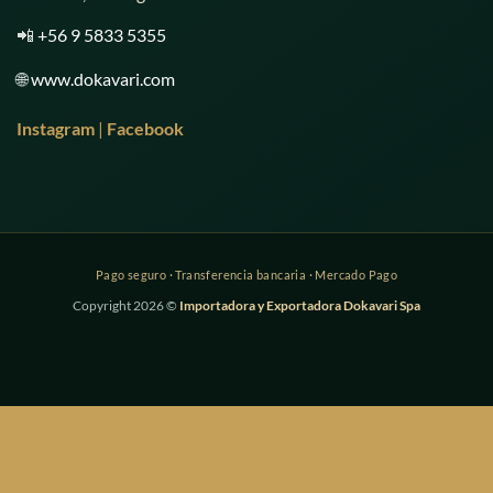
📲
+56 9 5833 5355
🌐
www.dokavari.com
Instagram
|
Facebook
Copyright 2026 ©
Importadora y Exportadora Dokavari Spa