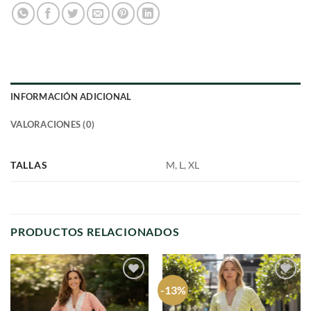
INFORMACIÓN ADICIONAL
VALORACIONES (0)
TALLAS
M, L, XL
PRODUCTOS RELACIONADOS
-13%
Agregar
Agregar
a
a
favoritos
favoritos