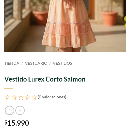
TIENDA
/
VESTUARIO
/
VESTIDOS
Vestido Lurex Corto Salmon
☆☆☆☆☆
(0 valoraciones)
15.990
$