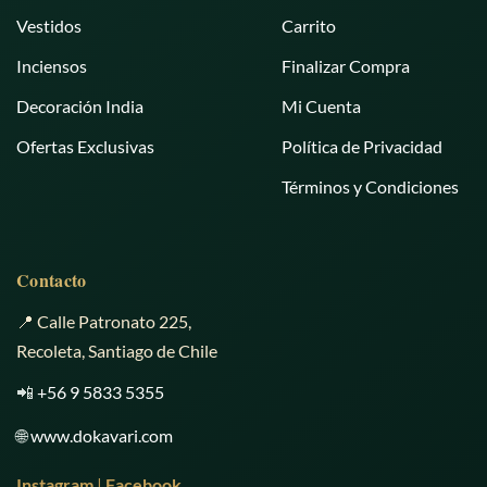
Vestidos
Carrito
Inciensos
Finalizar Compra
Decoración India
Mi Cuenta
Ofertas Exclusivas
Política de Privacidad
Términos y Condiciones
Contacto
📍 Calle Patronato 225,
Recoleta, Santiago de Chile
📲
+56 9 5833 5355
🌐
www.dokavari.com
Instagram
|
Facebook