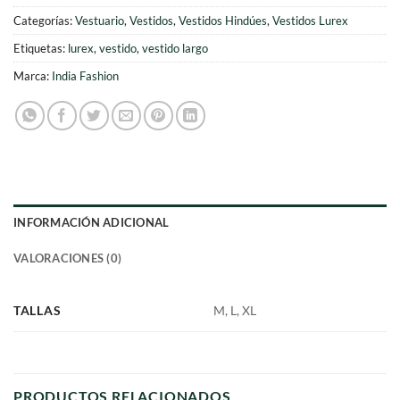
Categorías:
Vestuario
,
Vestidos
,
Vestidos Hindúes
,
Vestidos Lurex
Etiquetas:
lurex
,
vestido
,
vestido largo
Marca:
India Fashion
INFORMACIÓN ADICIONAL
VALORACIONES (0)
TALLAS
M, L, XL
PRODUCTOS RELACIONADOS