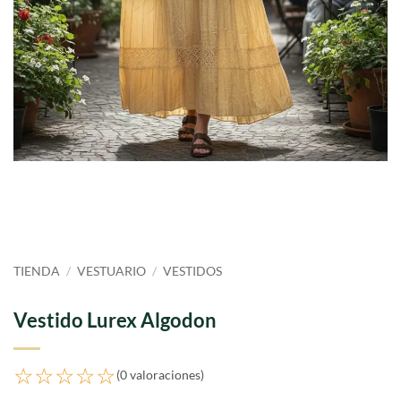
TIENDA
/
VESTUARIO
/
VESTIDOS
Vestido Lurex Algodon
☆☆☆☆☆
(0 valoraciones)