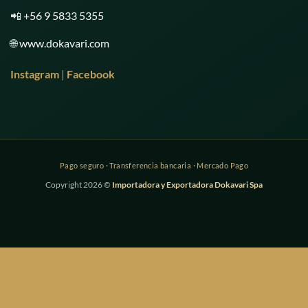
📲
+56 9 5833 5355
🌐
www.dokavari.com
Instagram
|
Facebook
Copyright 2026 ©
Importadora y Exportadora Dokavari Spa