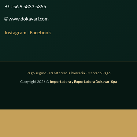
📲
+56 9 5833 5355
🌐
www.dokavari.com
Instagram
|
Facebook
Copyright 2026 ©
Importadora y Exportadora Dokavari Spa