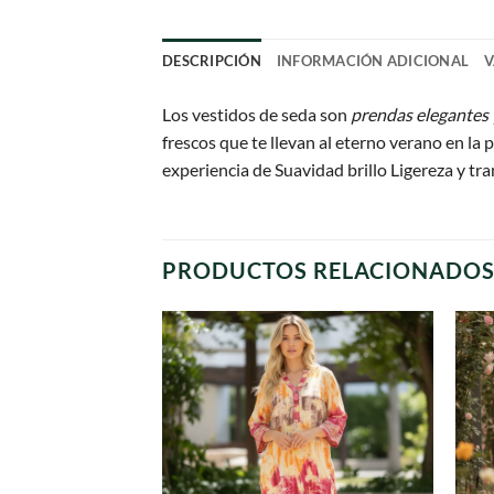
DESCRIPCIÓN
INFORMACIÓN ADICIONAL
V
Los vestidos de seda son
prendas elegantes 
frescos que te llevan al eterno verano en la p
experiencia de Suavidad brillo Ligereza y tra
PRODUCTOS RELACIONADO
Agregar
a
favoritos