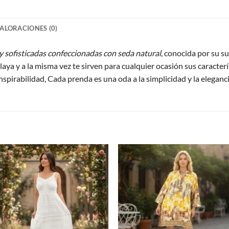
ALORACIONES (0)
y sofisticadas confeccionadas con seda natural
, conocida por su s
laya y a la misma vez te sirven para cualquier ocasión sus caracterí
nspirabilidad, Cada prenda es una oda a la simplicidad y la eleganci
S
Agregar
Agre
a
a
favoritos
favori