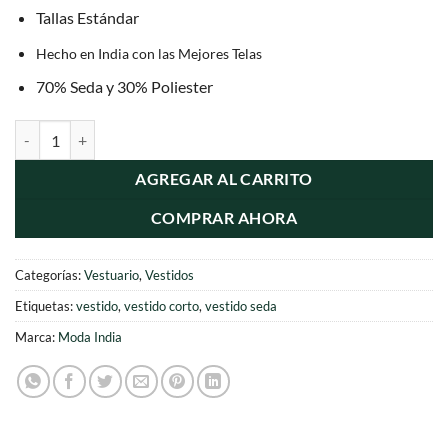
Tallas Estándar
Hecho en India con las Mejores Telas
70% Seda y 30% Poliester
Seda Corto con Tiras Ajustables cantidad
AGREGAR AL CARRITO
COMPRAR AHORA
Categorías:
Vestuario
,
Vestidos
Etiquetas:
vestido
,
vestido corto
,
vestido seda
Marca:
Moda India