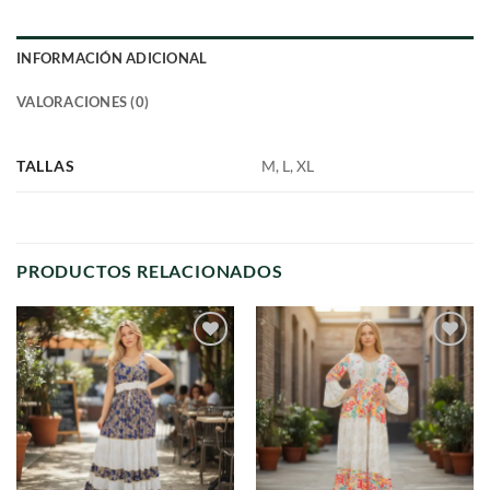
INFORMACIÓN ADICIONAL
VALORACIONES (0)
TALLAS
M, L, XL
PRODUCTOS RELACIONADOS
Agregar
Agregar
a
a
favoritos
favoritos