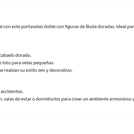
ual con este portavelas doble con figuras de Buda doradas. Ideal 
acabado dorado.
e loto para velas pequeñas.
 realzan su estilo zen y decorativo.
 accidentes.
n, salas de estar o dormitorios para crear un ambiente armonioso 
S