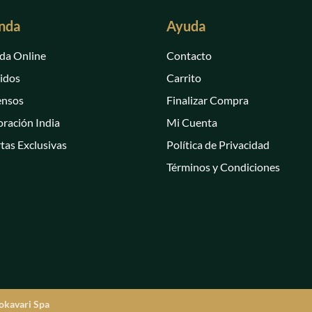
nda
Ayuda
da Online
Contacto
idos
Carrito
ensos
Finalizar Compra
ración India
Mi Cuenta
tas Exclusivas
Política de Privacidad
Términos y Condiciones
okavari Spa