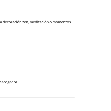
para decoración zen, meditación o momentos
y acogedor.