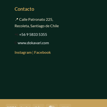
Contacto
📍 Calle Patronato 225,
Recoleta, Santiago de Chile
📲
+56 9 5833 5355
🌐
www.dokavari.com
Instagram
|
Facebook