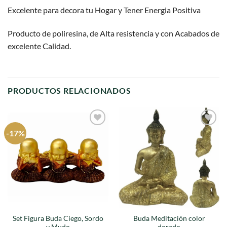
Excelente para decora tu Hogar y Tener Energia Positiva
Producto de poliresina, de Alta resistencia y con Acabados de
excelente Calidad.
PRODUCTOS RELACIONADOS
-17%
Agregar
Agregar
a
a
favoritos
favoritos
Set Figura Buda Ciego, Sordo
Buda Meditación color
y Mudo
dorado