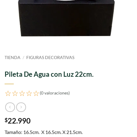
TIENDA
/
FIGURAS DECORATIVAS
Pileta De Agua con Luz 22cm.
☆☆☆☆☆
(0 valoraciones)
22.990
$
Tamaño: 16.5cm. X 16.5cm. X 21.5cm.