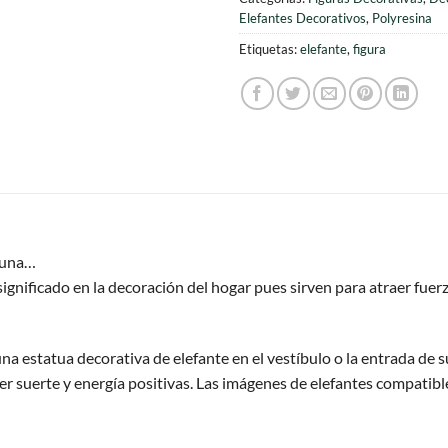
Elefantes Decorativos
,
Polyresina
Etiquetas:
elefante
,
figura
rtuna…
gnificado en la decoración del hogar pues sirven para atraer fuerz
una estatua decorativa de elefante en el vestíbulo o la entrada de 
aer suerte y energía positivas. Las imágenes de elefantes compati