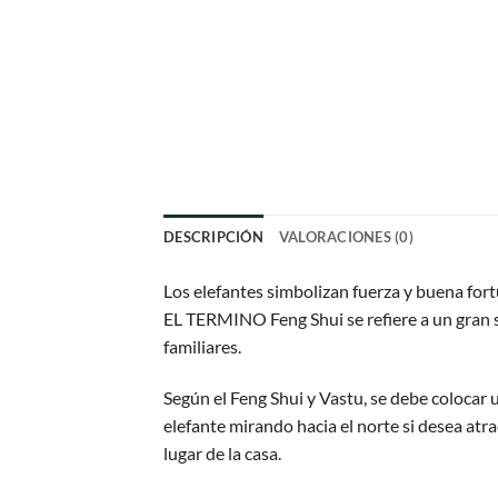
DESCRIPCIÓN
VALORACIONES (0)
Los elefantes simbolizan fuerza y buena fo
EL TERMINO Feng Shui se refiere a un gran si
familiares.
Según el Feng Shui y Vastu, se debe colocar 
elefante mirando hacia el norte si desea atr
lugar de la casa.