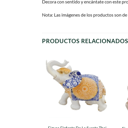
Decora con sentido y encántate con este pr
Nota: Las imágenes de los productos son de 
PRODUCTOS RELACIONADO
Agregar
a
favoritos
Figura Elefante De La Suerte Thai