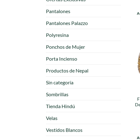
Pantalones
A
Pantalones Palazzo
Polyresina
Ponchos de Mujer
Porta Incienso
Productos de Nepal
Sin categoría
Sombrillas
F
De
Tienda Hindú
Velas
Vestidos Blancos
A