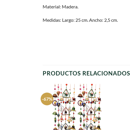
Material: Madera.
Medidas: Largo: 25 cm. Ancho: 2,5 cm.
PRODUCTOS RELACIONADO
-67%
Agregar
a
favoritos