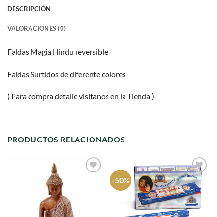
DESCRIPCIÓN
VALORACIONES (0)
Faldas Magia Hindu reversible
Faldas Surtidos de diferente colores
( Para compra detalle visítanos en la Tienda )
PRODUCTOS RELACIONADOS
-50%
Agregar
Agregar
a
a
favoritos
favoritos