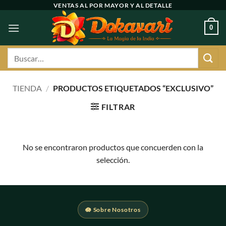
Ir
VENTAS AL POR MAYOR Y AL DETALLE
al
0
contenido
Buscar
por:
TIENDA
/
PRODUCTOS ETIQUETADOS “EXCLUSIVO”
FILTRAR
No se encontraron productos que concuerden con la
selección.
🪷 Sobre Nosotros