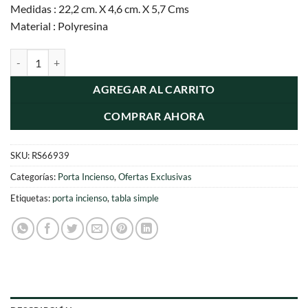
Medidas : 22,2 cm. X 4,6 cm. X 5,7 Cms
Material : Polyresina
Porta Incienso Cisne cantidad
AGREGAR AL CARRITO
COMPRAR AHORA
SKU:
RS66939
Categorías:
Porta Incienso
,
Ofertas Exclusivas
Etiquetas:
porta incienso
,
tabla simple