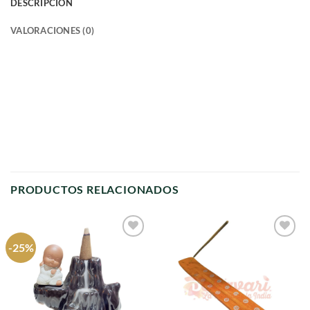
DESCRIPCIÓN
VALORACIONES (0)
PRODUCTOS RELACIONADOS
-25%
Agregar
Agregar
a
a
favoritos
favoritos