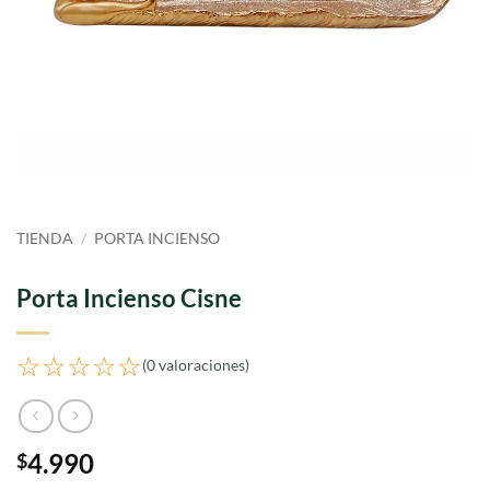
TIENDA
/
PORTA INCIENSO
Porta Incienso Cisne
☆☆☆☆☆
(0 valoraciones)
4.990
$