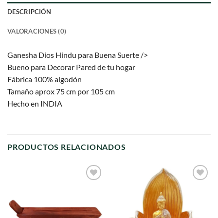
DESCRIPCIÓN
VALORACIONES (0)
Ganesha Dios Hindu para Buena Suerte />
Bueno para Decorar Pared de tu hogar
Fábrica 100% algodón
Tamaño aprox 75 cm por 105 cm
Hecho en INDIA
PRODUCTOS RELACIONADOS
Agregar
Agregar
a
a
favoritos
favoritos