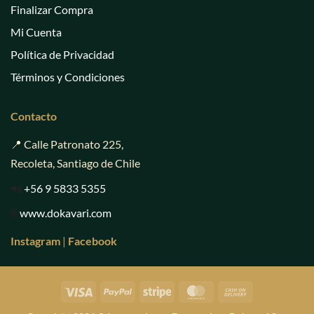
Finalizar Compra
Mi Cuenta
Política de Privacidad
Términos y Condiciones
Contacto
📍 Calle Patronato 225,
Recoleta, Santiago de Chile
📲
+56 9 5833 5355
🌐
www.dokavari.com
Instagram
|
Facebook
Visa
PayPal
Stripe
MasterCard
Cash
On