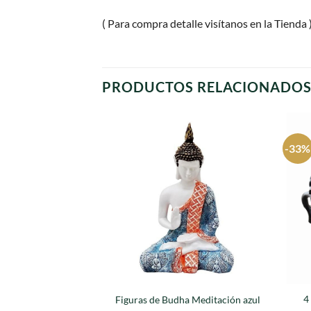
( Para compra detalle visítanos en la Tienda 
PRODUCTOS RELACIONADO
-33%
Agregar
a
favoritos
4
Figuras de Budha Meditación azul