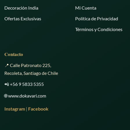
Decoración India
Mi Cuenta
Ofertas Exclusivas
Política de Privacidad
Términos y Condiciones
Contacto
📍 Calle Patronato 225,
Recoleta, Santiago de Chile
📲
+56 9 5833 5355
🌐
www.dokavari.com
Instagram
|
Facebook