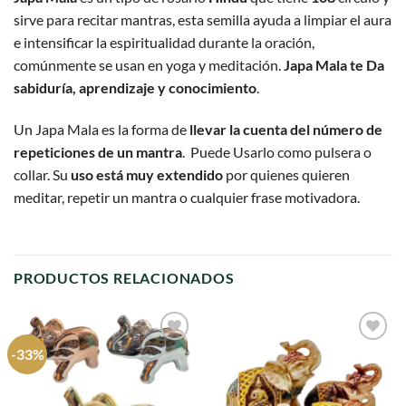
sirve para recitar mantras, esta semilla ayuda a limpiar el aura
e intensificar la espiritualidad durante la oración,
comúnmente se usan en yoga y meditación.
Japa Mala te Da
sabiduría, aprendizaje y conocimiento
.
Un Japa Mala es la forma de
llevar la cuenta del número de
repeticiones de un mantra
. Puede Usarlo como pulsera o
collar. Su
uso está muy extendido
por quienes quieren
meditar, repetir un mantra o cualquier frase motivadora.
PRODUCTOS RELACIONADOS
-33%
Agregar
Agregar
a
a
favoritos
favoritos