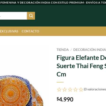
 FEMENINA Y DECORACIÓN INDIA CON ESTILO PREMIUM · ENVÍOS A TO
 EXCLUSIVAS
CONTACTO
TIENDA
/
DECORACIÓN INDI
Figura Elefante D
Agregar
Suerte Thai Feng 
a
favoritos
Cm
☆☆☆☆☆
(0 valoraciones
4.990
$