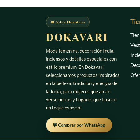
Tie
🪷 Sobre Nosotros
DOKAVARI
Tien
Vest
Moda femenina, decoración India,
Inci
inciensos y detalles especiales con
Deco
estilo premium. En Dokavari
Ofer
seleccionamos productos inspirados
en la belleza, tradición y energía de
la India, para mujeres que aman
verse únicas y hogares que buscan
un toque especial.
💬 Comprar por WhatsApp