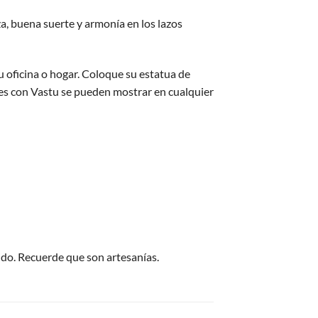
a, buena suerte y armonía en los lazos
su oficina o hogar. Coloque su estatua de
bles con Vastu se pueden mostrar en cualquier
ido. Recuerde que son artesanías.