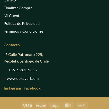
Finalizar Compra
Mi Cuenta
Política de Privacidad
Términos y Condiciones
Contacto
📍 Calle Patronato 225,
Recoleta, Santiago de Chile
📲
+56 9 5833 5355
🌐
www.dokavari.com
Instagram
|
Facebook
Visa
PayPal
Stripe
MasterCard
Cash