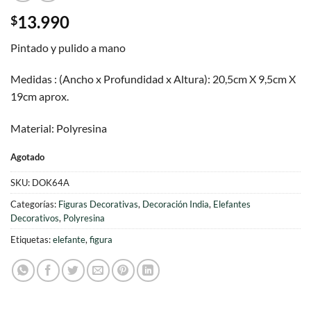
13.990
$
Pintado y pulido a mano
Medidas : (Ancho x Profundidad x Altura): 20,5cm X 9,5cm X
19cm aprox.
Material: Polyresina
Agotado
SKU:
DOK64A
Categorías:
Figuras Decorativas
,
Decoración India
,
Elefantes
Decorativos
,
Polyresina
Etiquetas:
elefante
,
figura