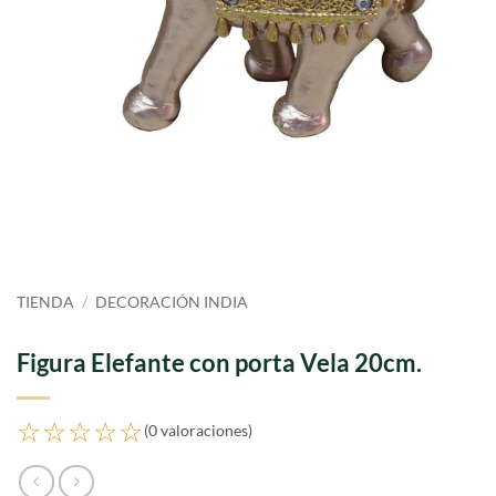
TIENDA
/
DECORACIÓN INDIA
Figura Elefante con porta Vela 20cm.
☆☆☆☆☆
(0 valoraciones)