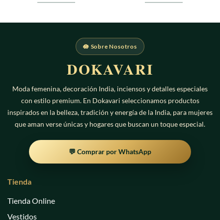
de
de
5
5
🪷 Sobre Nosotros
DOKAVARI
Moda femenina, decoración India, inciensos y detalles especiales
con estilo premium. En Dokavari seleccionamos productos
inspirados en la belleza, tradición y energía de la India, para mujeres
que aman verse únicas y hogares que buscan un toque especial.
💬 Comprar por WhatsApp
Tienda
Tienda Online
Vestidos