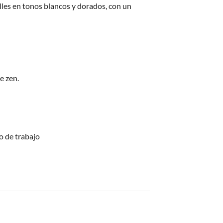
lles en tonos blancos y dorados, con un
e zen.
o de trabajo