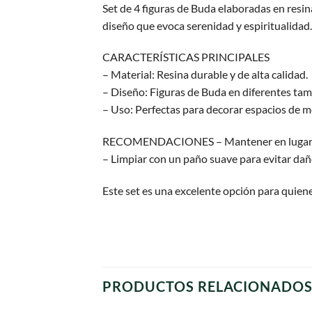
Set de 4 figuras de Buda elaboradas en resin
diseño que evoca serenidad y espiritualidad.
CARACTERÍSTICAS PRINCIPALES
– Material: Resina durable y de alta calidad.
– Diseño: Figuras de Buda en diferentes tam
– Uso: Perfectas para decorar espacios de m
RECOMENDACIONES – Mantener en lugares s
– Limpiar con un paño suave para evitar daño
Este set es una excelente opción para quien
PRODUCTOS RELACIONADO