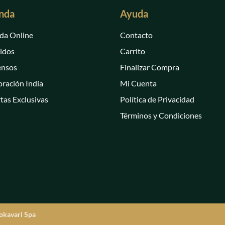
nda
Ayuda
da Online
Contacto
idos
Carrito
ensos
Finalizar Compra
ración India
Mi Cuenta
tas Exclusivas
Política de Privacidad
Términos y Condiciones
okavari Spa