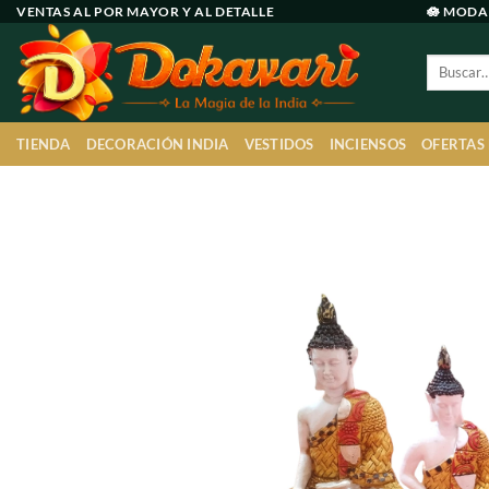
Ir
VENTAS AL POR MAYOR Y AL DETALLE
🪷 MODA
al
Buscar
contenido
por:
TIENDA
DECORACIÓN INDIA
VESTIDOS
INCIENSOS
OFERTAS