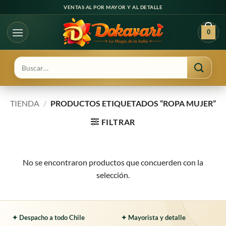
Ir
VENTAS AL POR MAYOR Y AL DETALLE
al
contenido
0
Buscar
por:
TIENDA
/
PRODUCTOS ETIQUETADOS “ROPA MUJER”
FILTRAR
No se encontraron productos que concuerden con la
selección.
✦ Despacho a todo Chile
✦ Mayorista y detalle