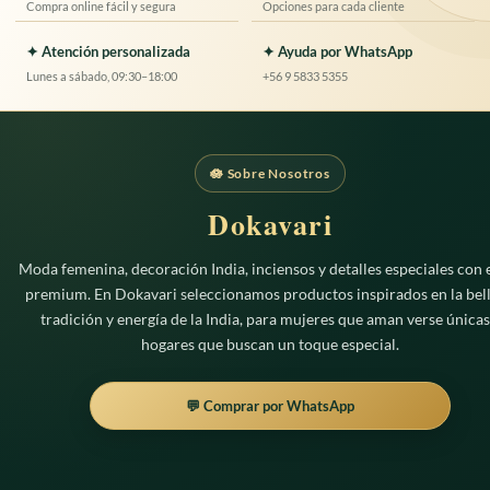
Compra online fácil y segura
Opciones para cada cliente
✦ Atención personalizada
✦ Ayuda por WhatsApp
Lunes a sábado, 09:30–18:00
+56 9 5833 5355
🪷 Sobre Nosotros
Dokavari
Moda femenina, decoración India, inciensos y detalles especiales con e
premium. En Dokavari seleccionamos productos inspirados en la bell
tradición y energía de la India, para mujeres que aman verse únicas
hogares que buscan un toque especial.
💬 Comprar por WhatsApp