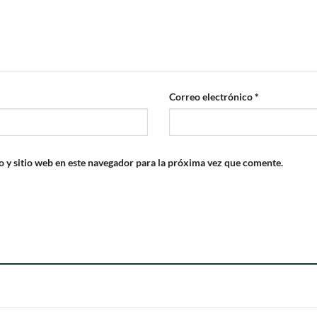
Correo electrónico
*
 y sitio web en este navegador para la próxima vez que comente.