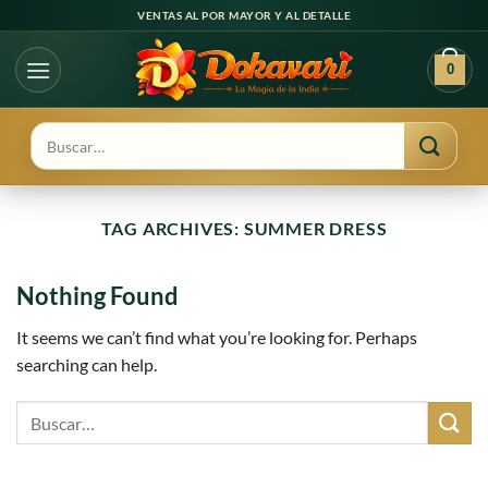
Ir
VENTAS AL POR MAYOR Y AL DETALLE
al
contenido
0
Buscar
por:
TAG ARCHIVES:
SUMMER DRESS
Nothing Found
It seems we can’t find what you’re looking for. Perhaps
searching can help.