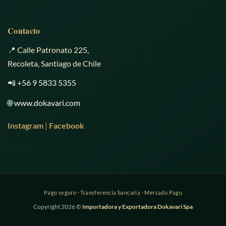
Contacto
📍 Calle Patronato 225,
Recoleta, Santiago de Chile
📲
+56 9 5833 5355
🌐
www.dokavari.com
Instagram
|
Facebook
Copyright 2026 ©
Importadora y Exportadora Dokavari Spa