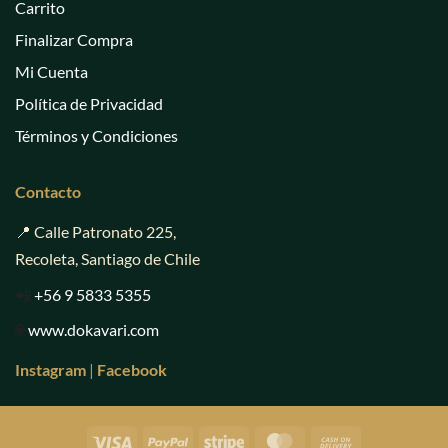
Carrito
Finalizar Compra
Mi Cuenta
Política de Privacidad
Términos y Condiciones
Contacto
📍 Calle Patronato 225,
Recoleta, Santiago de Chile
📲
+56 9 5833 5355
🌐
www.dokavari.com
Instagram
|
Facebook
Visa
PayPal
Stripe
MasterCard
Cash