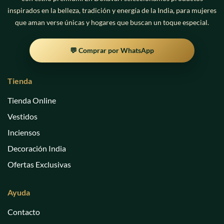
inspirados en la belleza, tradición y energía de la India, para mujeres
que aman verse únicas y hogares que buscan un toque especial.
💬 Comprar por WhatsApp
Tienda
Tienda Online
Vestidos
Inciensos
Decoración India
Ofertas Exclusivas
Ayuda
Contacto