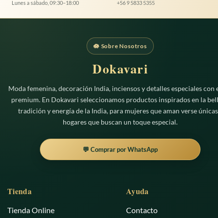
Lunes a sábado, 09:30–18:00
+56 9 5833 5355
🪷 Sobre Nosotros
Dokavari
Moda femenina, decoración India, inciensos y detalles especiales con e
premium. En Dokavari seleccionamos productos inspirados en la bell
tradición y energía de la India, para mujeres que aman verse únicas
hogares que buscan un toque especial.
💬 Comprar por WhatsApp
Tienda
Ayuda
Tienda Online
Contacto