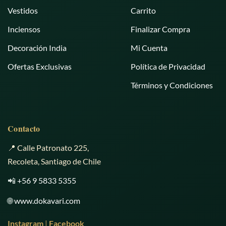
Vestidos
Carrito
Inciensos
Finalizar Compra
Decoración India
Mi Cuenta
Ofertas Exclusivas
Política de Privacidad
Términos y Condiciones
Contacto
📍 Calle Patronato 225,
Recoleta, Santiago de Chile
📲
+56 9 5833 5355
🌐
www.dokavari.com
Instagram
|
Facebook