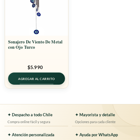
Sonajero De Viento De Metal
con Ojo Turco
$
5.990
AGREGAR AL CARRITO
✦ Despacho a todo Chile
✦ Mayorista y detalle
Compra online fácil y segura
Opciones para cada cliente
✦ Atención personalizada
✦ Ayuda por WhatsApp