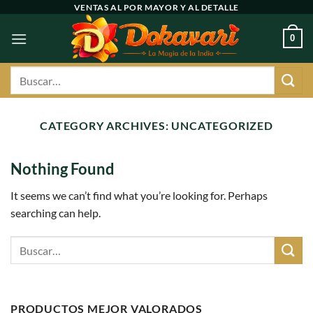
Ir
VENTAS AL POR MAYOR Y AL DETALLE
al
0
contenido
Buscar
por:
CATEGORY ARCHIVES:
UNCATEGORIZED
Nothing Found
It seems we can’t find what you’re looking for. Perhaps
searching can help.
PRODUCTOS MEJOR VALORADOS