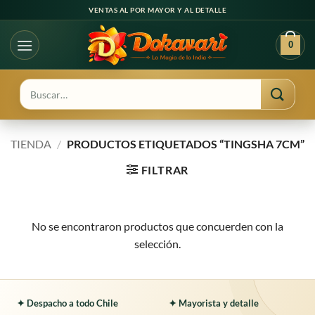
Ir
VENTAS AL POR MAYOR Y AL DETALLE
al
contenido
0
Buscar
por:
TIENDA
/
PRODUCTOS ETIQUETADOS “TINGSHA 7CM”
FILTRAR
No se encontraron productos que concuerden con la
selección.
✦ Despacho a todo Chile
✦ Mayorista y detalle