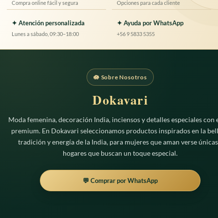
Compra online fácil y segura
Opciones para cada cliente
✦ Atención personalizada
✦ Ayuda por WhatsApp
Lunes a sábado, 09:30–18:00
+56 9 5833 5355
🪷 Sobre Nosotros
Dokavari
Moda femenina, decoración India, inciensos y detalles especiales con e
premium. En Dokavari seleccionamos productos inspirados en la bell
tradición y energía de la India, para mujeres que aman verse únicas
hogares que buscan un toque especial.
💬 Comprar por WhatsApp