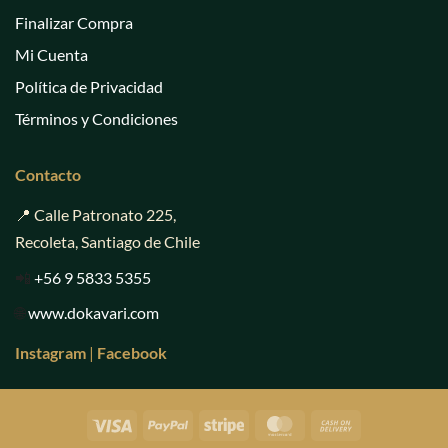
Finalizar Compra
Mi Cuenta
Política de Privacidad
Términos y Condiciones
Contacto
📍 Calle Patronato 225,
Recoleta, Santiago de Chile
📲
+56 9 5833 5355
🌐
www.dokavari.com
Instagram
|
Facebook
Visa
PayPal
Stripe
MasterCard
Cash
On