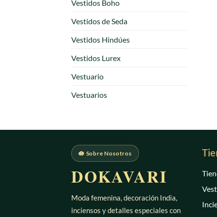
Vestidos Boho
Vestidos de Seda
Vestidos Hindúes
Vestidos Lurex
Vestuario
Vestuarios
Tie
🪷 Sobre Nosotros
DOKAVARI
Tien
Vest
Moda femenina, decoración India,
Inci
inciensos y detalles especiales con