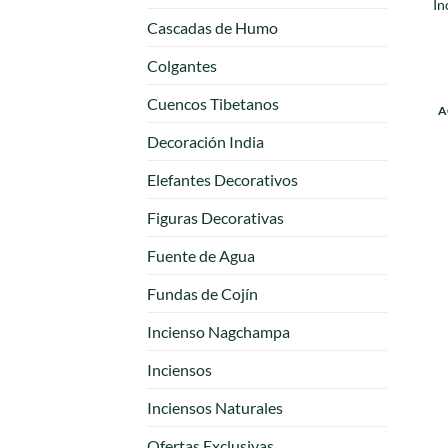
In
Cascadas de Humo
Colgantes
Cuencos Tibetanos
A
Decoración India
Elefantes Decorativos
Figuras Decorativas
Fuente de Agua
Fundas de Cojín
Incienso Nagchampa
Inciensos
Inciensos Naturales
Ofertas Exclusivas