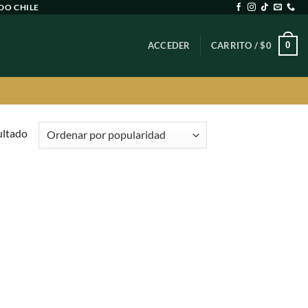
DO CHILE
0
ACCEDER
CARRITO /
$
0
ultado