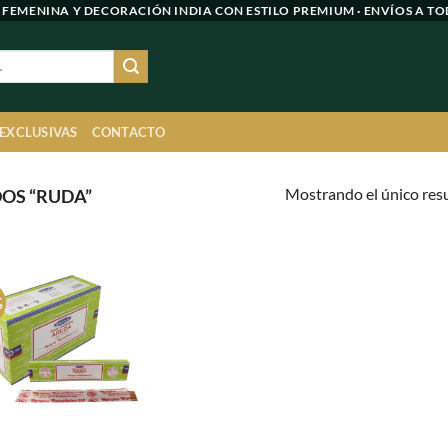
 FEMENINA Y DECORACIÓN INDIA CON ESTILO PREMIUM · ENVÍOS A TO
 EXCLUSIVAS
CONTACTO
Mostrando el único res
OS “RUDA”
%
Agregar
a
favoritos