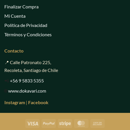
Finalizar Compra
Mi Cuenta
Política de Privacidad
Términos y Condiciones
Contacto
📍 Calle Patronato 225,
Recoleta, Santiago de Chile
📲
+56 9 5833 5355
🌐
www.dokavari.com
Instagram
|
Facebook
Visa
PayPal
Stripe
MasterCard
Cash
On