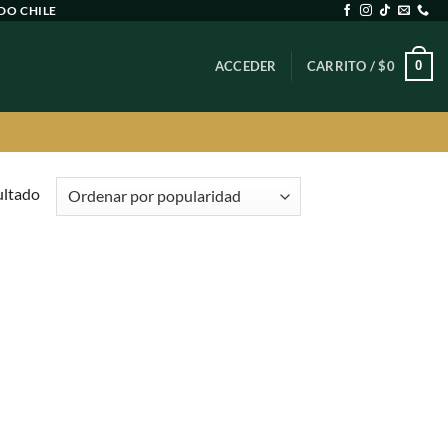
DO CHILE
0
ACCEDER
CARRITO /
$
0
ultado