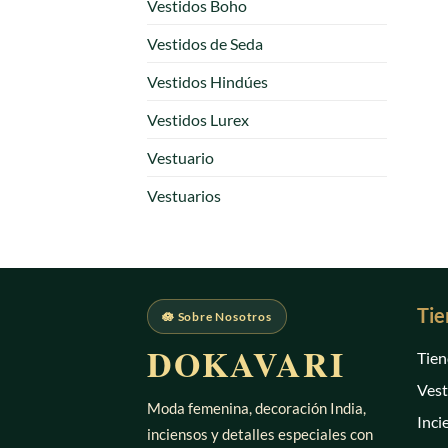
Vestidos Boho
Vestidos de Seda
Vestidos Hindúes
Vestidos Lurex
Vestuario
Vestuarios
Tie
🪷 Sobre Nosotros
DOKAVARI
Tien
Vest
Moda femenina, decoración India,
Inci
inciensos y detalles especiales con