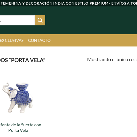
 FEMENINA Y DECORACIÓN INDIA CON ESTILO PREMIUM · ENVÍOS A TO
 EXCLUSIVAS
CONTACTO
Mostrando el único res
S “PORTA VELA”
Agregar
a
favoritos
efante de la Suerte con
Porta Vela