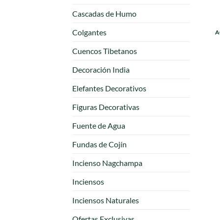
Cascadas de Humo
Colgantes
A
Cuencos Tibetanos
Decoración India
Elefantes Decorativos
Figuras Decorativas
Fuente de Agua
Fundas de Cojín
Incienso Nagchampa
Inciensos
Inciensos Naturales
Ofertas Exclusivas