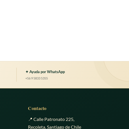
✦ Ayuda por WhatsApp
+56 9 5833 5355
Contacto
📍 Calle Patronato 225,
Recoleta, Santiago de Chile