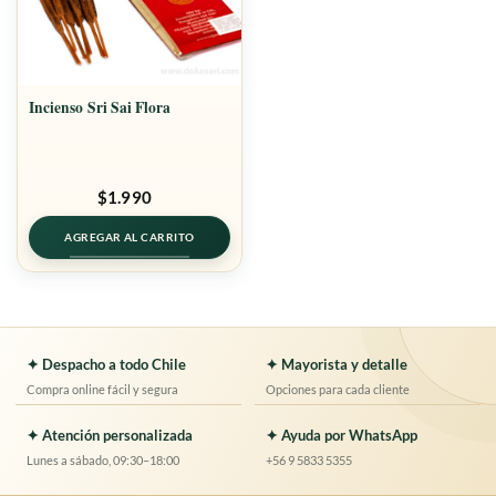
Incienso Sri Sai Flora
$
1.990
AGREGAR AL CARRITO
✦ Despacho a todo Chile
✦ Mayorista y detalle
Compra online fácil y segura
Opciones para cada cliente
✦ Atención personalizada
✦ Ayuda por WhatsApp
Lunes a sábado, 09:30–18:00
+56 9 5833 5355