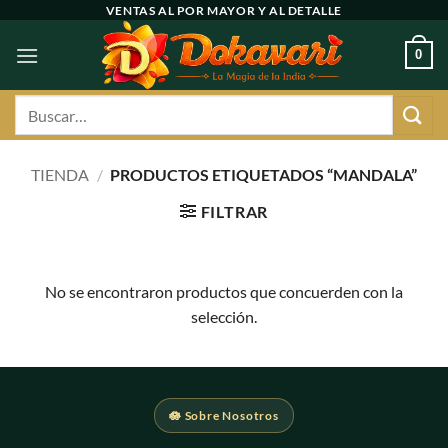
Ir
VENTAS AL POR MAYOR Y AL DETALLE
al
0
contenido
Buscar
por:
TIENDA
/
PRODUCTOS ETIQUETADOS “MANDALA”
FILTRAR
No se encontraron productos que concuerden con la
selección.
🪷 Sobre Nosotros