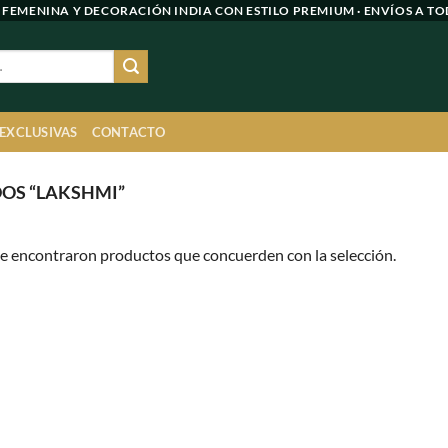
 FEMENINA Y DECORACIÓN INDIA CON ESTILO PREMIUM · ENVÍOS A TO
 EXCLUSIVAS
CONTACTO
OS “LAKSHMI”
e encontraron productos que concuerden con la selección.