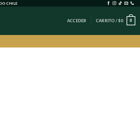
DO CHILE
0
ACCEDER
CARRITO /
$
0