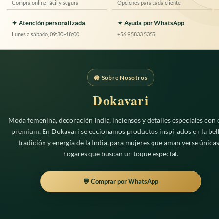
Compra online fácil y segura
Opciones para cada cliente
✦ Atención personalizada
✦ Ayuda por WhatsApp
Lunes a sábado, 09:30–18:00
+56 9 5833 5355
🪷 Sobre Nosotros
Dokavari
Moda femenina, decoración India, inciensos y detalles especiales con e
premium. En Dokavari seleccionamos productos inspirados en la bell
tradición y energía de la India, para mujeres que aman verse únicas
hogares que buscan un toque especial.
💬 Comprar por WhatsApp