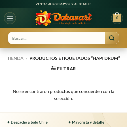
Ir
VENTAS AL POR MAYOR Y AL DETALLE
al
contenido
0
Buscar
por:
TIENDA
/
PRODUCTOS ETIQUETADOS “HAPI DRUM”
FILTRAR
No se encontraron productos que concuerden con la
selección.
✦ Despacho a todo Chile
✦ Mayorista y detalle